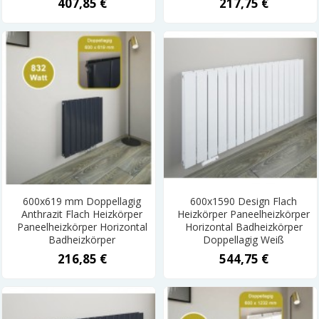
407,85 €
217,75 €
600x619 mm Doppellagig
600x1590 Design Flach
Anthrazit Flach Heizkörper
Heizkörper Paneelheizkörper
Paneelheizkörper Horizontal
Horizontal Badheizkörper
Badheizkörper
Doppellagig Weiß
216,85 €
544,75 €