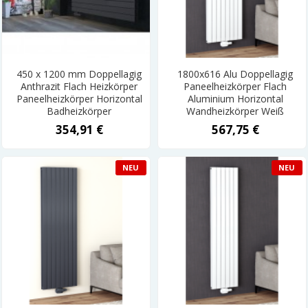
450 x 1200 mm Doppellagig
1800x616 Alu Doppellagig
Anthrazit Flach Heizkörper
Paneelheizkörper Flach
Paneelheizkörper Horizontal
Aluminium Horizontal
Badheizkörper
Wandheizkörper Weiß
354,91 €
567,75 €
NEU
NEU