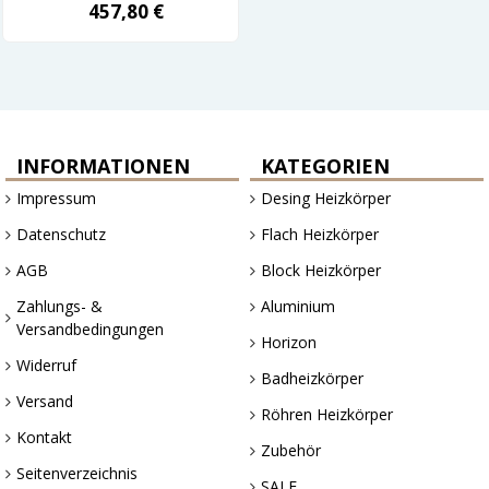
457,80 €
INFORMATIONEN
KATEGORIEN
Impressum
Desing Heizkörper
Datenschutz
Flach Heizkörper
AGB
Block Heizkörper
Zahlungs- &
Aluminium
Versandbedingungen
Horizon
Widerruf
Badheizkörper
Versand
Röhren Heizkörper
Kontakt
Zubehör
Seitenverzeichnis
SALE