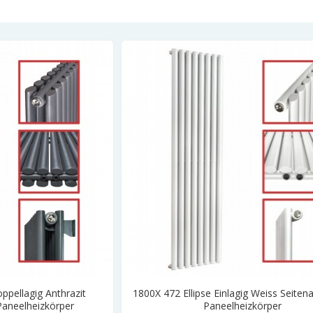
ppellagig Anthrazit
1800X 472 Ellipse Einlagig Weiss Seiten
Paneelheizkörper
Paneelheizkörper