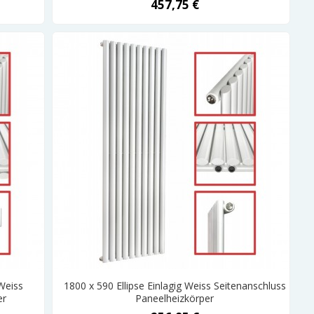
457,75 €
Weiss
1800 x 590 Ellipse Einlagig Weiss Seitenanschluss
er
Paneelheizkörper