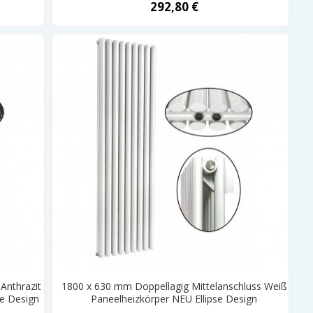
292,80 €
Anthrazit
1800 x 630 mm Doppellagig Mittelanschluss Weiß
se Design
Paneelheizkörper NEU Ellipse Design