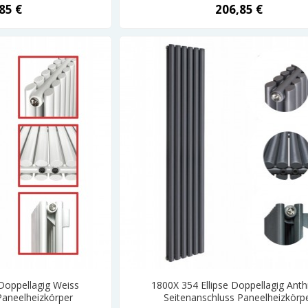
85 €
206,85 €
 Doppellagig Weiss
1800X 354 Ellipse Doppellagig Anth
Paneelheizkörper
Seitenanschluss Paneelheizkörp