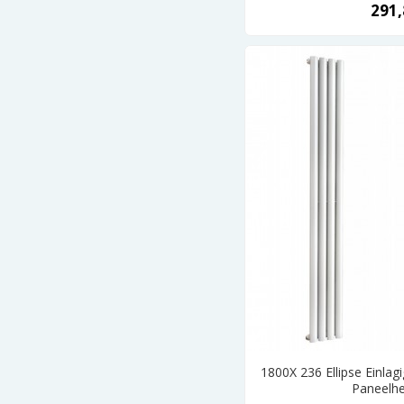
291,
1800X 236 Ellipse Einlag
Paneelhe