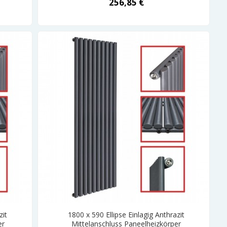
256,85 €
zit
1800 x 590 Ellipse Einlagig Anthrazit
er
Mittelanschluss Paneelheizkörper