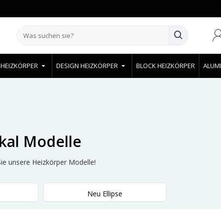
 HEIZKÖRPER
DESIGN HEIZKÖRPER
BLOCK HEIZKÖRPER
ALUM
ikal Modelle
 Sie unsere Heizkörper Modelle!
Neu Ellipse