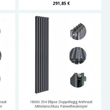
291,85 €
razit
1800X 354 Ellipse Doppellagig Anthrazit
er
Mittelanschluss Paneelheizkörper