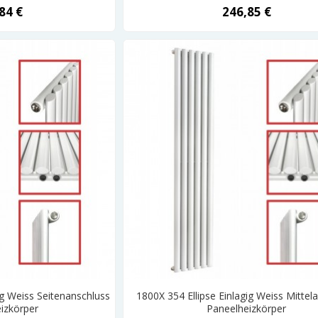
84 €
246,85 €
ig Weiss Seitenanschluss
1800X 354 Ellipse Einlagig Weiss Mittel
izkörper
Paneelheizkörper