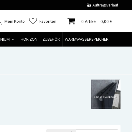
Auftragsverlauf
Mein Konto
Favoriten
0 Artikel - 0,00 €
INIUM
HORIZON
ZUBEHÖR
WARMWASSERSPEICHER