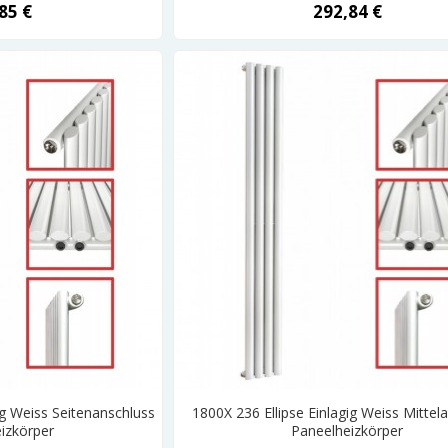
85 €
292,84 €
ig Weiss Seitenanschluss
1800X 236 Ellipse Einlagig Weiss Mittel
izkörper
Paneelheizkörper