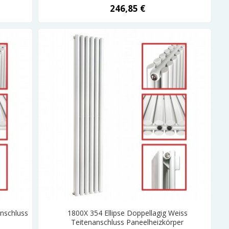
246,85 €
anschluss
1800X 354 Ellipse Doppellagig Weiss
Teitenanschluss Paneelheizkörper