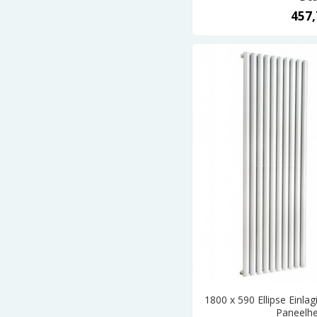
457,
1800 x 590 Ellipse Einla
Paneelhe