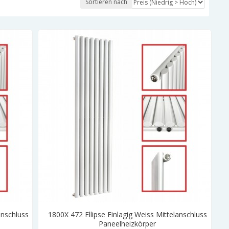
Sortieren nach
anschluss
1800X 472 Ellipse Einlagig Weiss Mittelanschluss
Paneelheizkörper