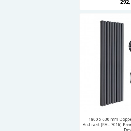
292,
1800 x 630 mm Doppel
Anthrazit (RAL 7016) Pan
Des