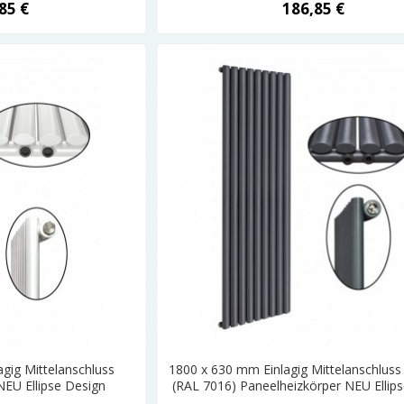
85 €
186,85 €
gig Mittelanschluss
1800 x 630 mm Einlagig Mittelanschluss 
NEU Ellipse Design
(RAL 7016) Paneelheizkörper NEU Ellip