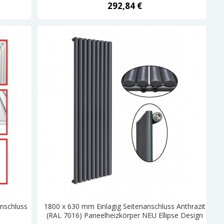
292,84 €
anschluss
1800 x 630 mm Einlagig Seitenanschluss Anthrazit
(RAL 7016) Paneelheizkörper NEU Ellipse Design