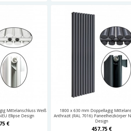
ig Mittelanschluss Weiß
1800 x 630 mm Doppellagig Mittelan
NEU Ellipse Design
Anthrazit (RAL 7016) Paneelheizkörper N
Design
75 €
457,75 €