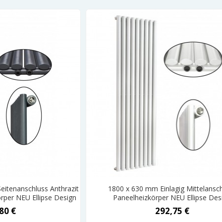
eitenanschluss Anthrazit
1800 x 630 mm Einlagig Mittelansc
rper NEU Ellipse Design
Paneelheizkörper NEU Ellipse Des
80 €
292,75 €