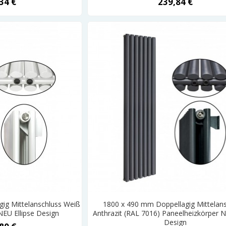
34 €
239,84 €
ig Mittelanschluss Weiß
1800 x 490 mm Doppellagig Mittelan
NEU Ellipse Design
Anthrazit (RAL 7016) Paneelheizkörper N
Design