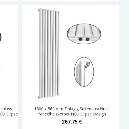
schluss
1800 x 560 mm Einlagig Seitenanschluss
EU Ellipse
Paneelheizkörper NEU Ellipse Design
267,75 €