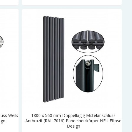
luss Weiß
1800 x 560 mm Doppellagig Mittelanschluss
ign
Anthrazit (RAL 7016) Paneelheizkörper NEU Ellipse
Design