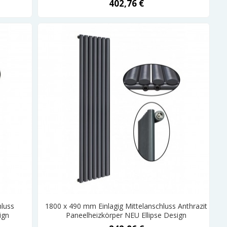
402,76 €
hluss
1800 x 490 mm Einlagig Mittelanschluss Anthrazit
ign
Paneelheizkörper NEU Ellipse Design