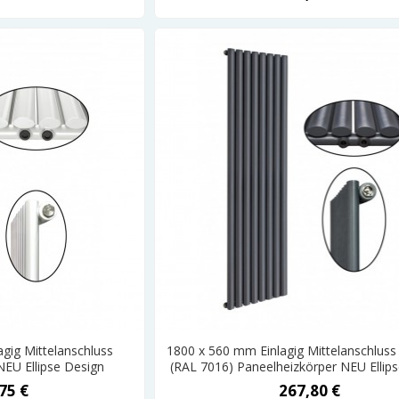
gig Mittelanschluss
1800 x 560 mm Einlagig Mittelanschluss 
NEU Ellipse Design
(RAL 7016) Paneelheizkörper NEU Ellip
75 €
267,80 €