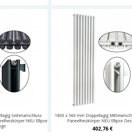
lagig Seitenanschluss
1800 x 560 mm Doppellagig Mittelansch
eelheizkörper NEU Ellipse
Paneelheizkörper NEU Ellipse Des
ign
402,76 €