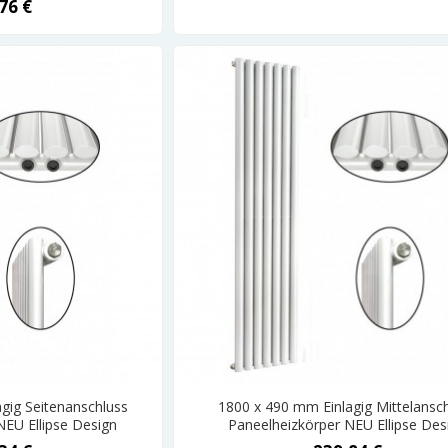
76 €
gig Seitenanschluss
1800 x 490 mm Einlagig Mittelansc
NEU Ellipse Design
Paneelheizkörper NEU Ellipse Des