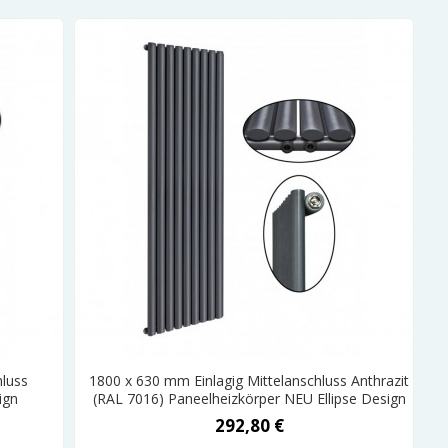
hluss
1800 x 630 mm Einlagig Mittelanschluss Anthrazit
ign
(RAL 7016) Paneelheizkörper NEU Ellipse Design
292,80 €