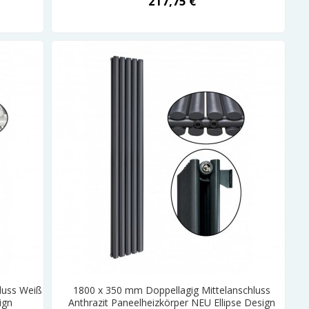
217,75 €
luss Weiß
1800 x 350 mm Doppellagig Mittelanschluss
ign
Anthrazit Paneelheizkörper NEU Ellipse Design