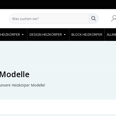
 HEIZKÖRPER
DESIGN HEIZKÖRPER
BLOCK HEIZKÖRPER
ALUM
 Modelle
 unsere Heizkörper Modelle!