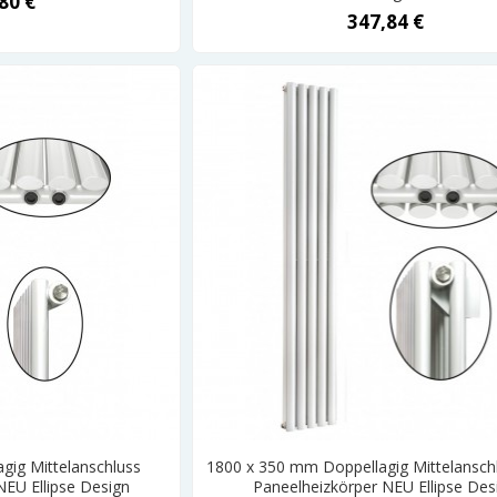
80 €
347,84 €
gig Mittelanschluss
1800 x 350 mm Doppellagig Mittelansch
NEU Ellipse Design
Paneelheizkörper NEU Ellipse Des