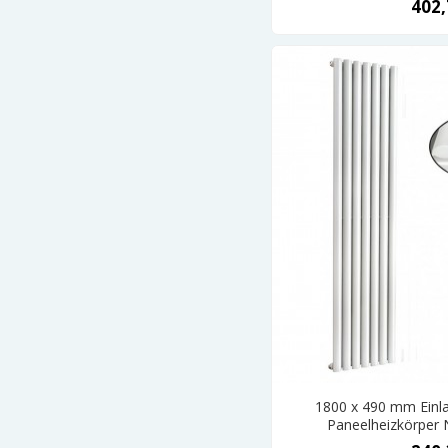
402,
1800 x 490 mm Einla
Paneelheizkörper 