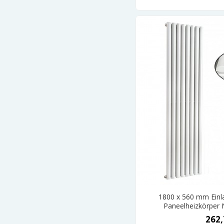
1800 x 560 mm Einla
Paneelheizkörper 
262,