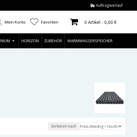
Auftragsverlauf
Mein Konto
Favoriten
0 Artikel - 0,00 €
INIUM
HORIZON
ZUBEHÖR
WARMWASSERSPEICHER
Sortieren nach