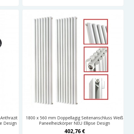
Anthrazit
1800 x 560 mm Doppellagig Seitenanschluss Weiß
se Design
Paneelheizkörper NEU Ellipse Design
402,76 €