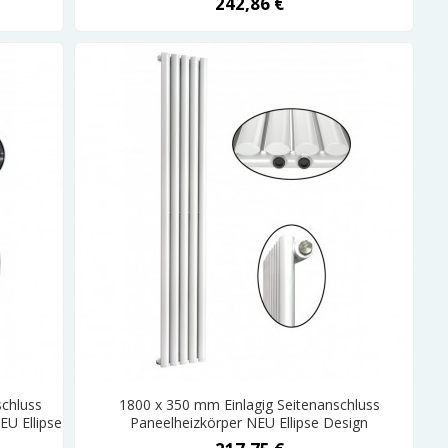
242,86 €
schluss
1800 x 350 mm Einlagig Seitenanschluss
EU Ellipse
Paneelheizkörper NEU Ellipse Design