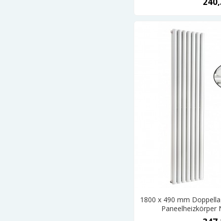
240,
1800 x 490 mm Doppellag
Paneelheizkörper 