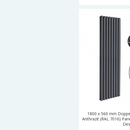
1800 x 560 mm Doppel
Anthrazit (RAL 7016) Pan
Des