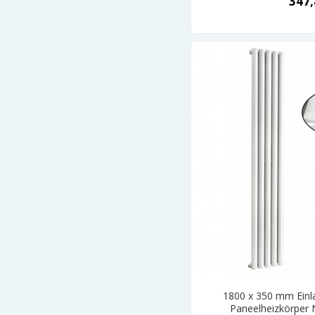
347,
1800 x 350 mm Einla
Paneelheizkörper 