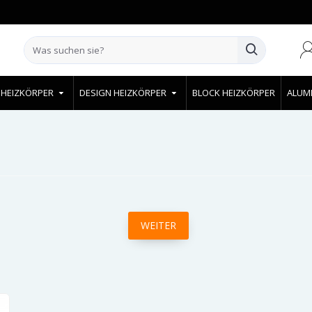
 HEIZKÖRPER
DESIGN HEIZKÖRPER
BLOCK HEIZKÖRPER
ALUM
WEITER