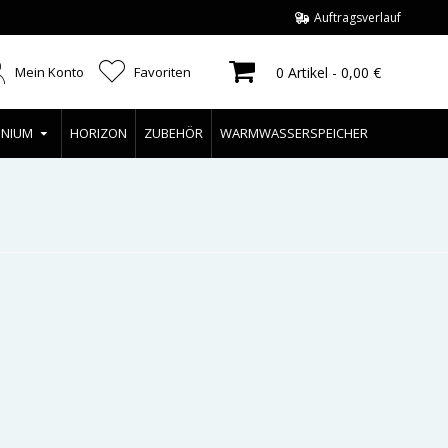
Auftragsverlauf
Mein Konto
Favoriten
0 Artikel - 0,00 €
INIUM
HORIZON
ZUBEHÖR
WARMWASSERSPEICHER