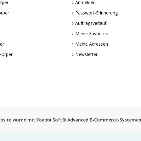
rper
Anmelden
örper
Passwort-Erinnerung
Auftragsverlauf
Meine Favoriten
er
Meine Adressen
körper
Newsletter
bsite
wurde mit
Yoyobi Soft
® Advanced
E-Commerce-Systeme