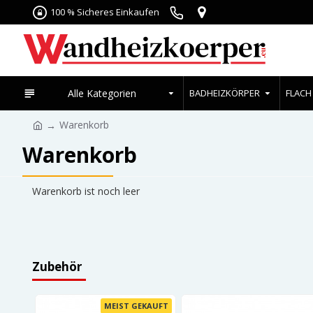
100 % Sicheres Einkaufen
Alle Kategorien
BADHEIZKÖRPER
FLACH
Warenkorb
Warenkorb
Warenkorb ist noch leer
Zubehör
MEIST GEKAUFT