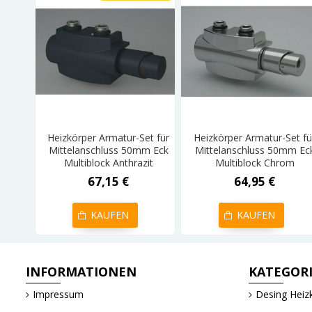
Heizkörper Armatur-Set für
Heizkörper Armatur-Set fü
Mittelanschluss 50mm Eck
Mittelanschluss 50mm Ec
Multiblock Anthrazit
Multiblock Chrom
67,15 €
64,95 €
KAUFEN
KAUFEN
INFORMATIONEN
KATEGOR
Impressum
Desing Heiz