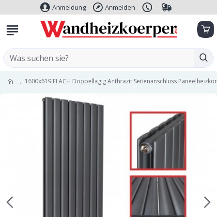
Anmeldung
Anmelden
1600x619 FLACH Doppellagig Anthrazit Seitenanschluss Paneelheizkö