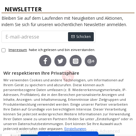
NEWSLETTER
Bleiben Sie auf dem Laufenden mit Neuigkeiten und Aktionen,
indem Sie sich für unseren wöchentlichen Newsletter anmelden.
Schicken
Impressum
habe ich gelesen und bin einverstanden.
Wir respektieren Ihre Privatsphäre
Wir verwenden Cookies und andere Technologien, um Informationen auf
Ihrem Gerät zu speichern und abzurufen. Diese können auch
personenbezogene Daten umfassen (z. B. Wiedererkennungsmerkmale, IP-
Powered by Wandheizkoerper.de
Adressen, Profildaten), die in den Bereichen personalisierte Anzeigen und
Inhalte, Anzeigen- und Inhaltsmessung, Erkenntnisse über Zielgruppen und
Produktentwicklung verwendet werden. Einige unserer Partner verarbeiten
Ihre Daten auf Grundlage von berechtigtem Interesse. Dieser Verarbeitung
können Sie jederzeit widersprechen.Weitere Informationen zur Verwendung
Ihrer Daten sowie zu unseren Partnern finden Sie unter „Einstellungen“ oder in
unseren Datenschutzbestimmungen. Dort können Sie Ihre Auswahl auch
jederzeit widerrufen oder anpassen.
Einstellungen
Diese
Website
wurde mit
Yoyobi Soft
® Advanced