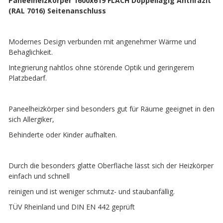
Paneelheizkörper 1600x619 FLACH Doppellagig Anthrazit
(RAL 7016) Seitenanschluss
Modernes Design verbunden mit angenehmer Wärme und
Behaglichkeit.
Integrierung nahtlos ohne störende Optik und geringerem
Platzbedarf.
Paneelheizkörper sind besonders gut für Räume geeignet in den
sich Allergiker,
Behinderte oder Kinder aufhalten.
Durch die besonders glatte Oberfläche lässt sich der Heizkörper
einfach und schnell
reinigen und ist weniger schmutz- und staubanfällig.
TÜV Rheinland und DIN EN 442 geprüft